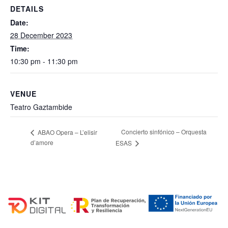
DETAILS
Date:
28 December 2023
Time:
10:30 pm - 11:30 pm
VENUE
Teatro Gaztambide
Concierto sinfónico – Orquesta
ABAO Opera – L’elisir
d’amore
ESAS